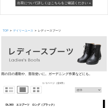
出荷について詳しくはこちらをご確認ください »
TOP
>
デイリーユース
>
レディースブーツ
雨の日の通勤や、普段使いに。ガーデニング作業などにも。
1 / 1ページ
（全9件）
DL303 エコブーツ ロング（ブラック）