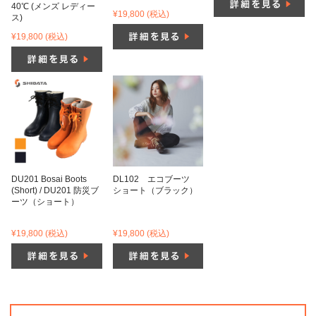
40℃ (メンズ レディー
¥19,800
(税込)
ス)
¥19,800
(税込)
DU201 Bosai Boots
DL102 エコブーツ
(Short) / DU201 防災ブ
ショート（ブラック）
ーツ（ショート）
¥19,800
(税込)
¥19,800
(税込)