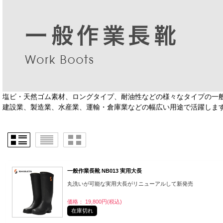
塩ビ・天然ゴム素材、ロングタイプ、耐油性などの様々なタイプの一
建設業、製造業、水産業、運輸・倉庫業などの幅広い用途で活躍しま
一般作業長靴 NB013 実用大長
丸洗いが可能な実用大長がリニューアルして新発売
価格： 19,800円(税込)
在庫切れ