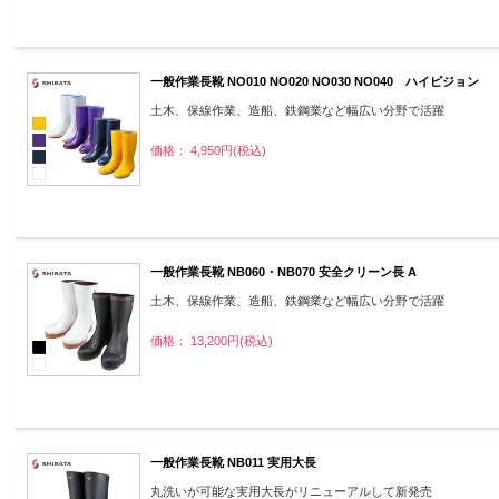
一般作業長靴 NO010 NO020 NO030 NO040 ハイピジョン
土木、保線作業、造船、鉄鋼業など幅広い分野で活躍
価格： 4,950円(税込)
一般作業長靴 NB060・NB070 安全クリーン長 A
土木、保線作業、造船、鉄鋼業など幅広い分野で活躍
価格： 13,200円(税込)
一般作業長靴 NB011 実用大長
丸洗いが可能な実用大長がリニューアルして新発売