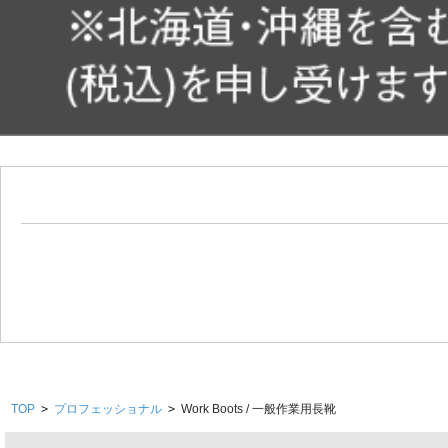
TOP
>
プロフェッショナル
>
Work Boots / 一般作業用長靴