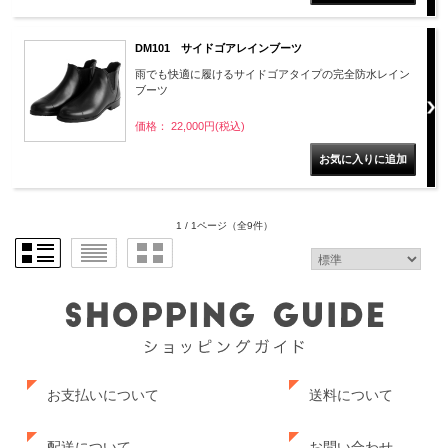
DM101 サイドゴアレインブーツ
雨でも快適に履けるサイドゴアタイプの完全防水レイン
ブーツ
価格： 22,000円(税込)
1 / 1ページ
（全9件）
お支払いについて
送料について
配送について
お問い合わせ