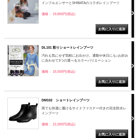
インフルエンサーとSHIBATAのコラボレインブーツ
価格： 19,800円(税込)
DL101 彩りショートレインブーツ
汚れも気にせず気軽にお出かけ。通勤や休日にも♪お好み
に合わせて3つの選べるカラーバリエーション
価格： 16,500円(税込)
DM102 ショートレインブーツ
雨でも快適に履けるサイドファスナー付きの完全防水レ
インブーツ
価格： 22,000円(税込)