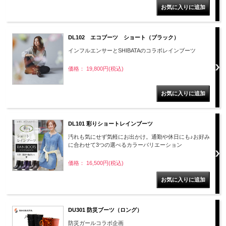
DL102 エコブーツ ショート（ブラック）
インフルエンサーとSHIBATAのコラボレインブーツ
価格： 19,800円(税込)
DL101 彩りショートレインブーツ
汚れも気にせず気軽にお出かけ。通勤や休日にも♪お好み
に合わせて3つの選べるカラーバリエーション
価格： 16,500円(税込)
DU301 防災ブーツ（ロング）
防災ガールコラボ企画