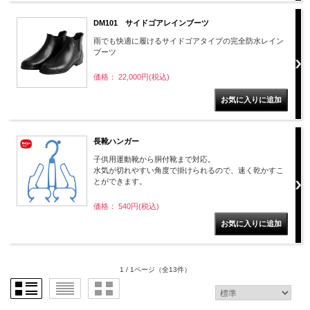
DM101 サイドゴアレインブーツ
雨でも快適に履けるサイドゴアタイプの完全防水レイン
ブーツ
価格： 22,000円(税込)
長靴ハンガー
子供用運動靴から胴付靴まで対応。
水気が切れやすい角度で掛けられるので、速く乾かすこ
とができます。
価格： 540円(税込)
1 / 1ページ
（全13件）