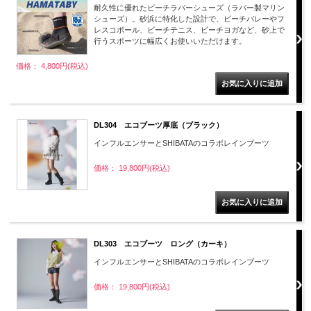
耐久性に優れたビーチラバーシューズ（ラバー製マリン
シューズ）。砂浜に特化した設計で、ビーチバレーやフ
レスコボール、ビーチテニス、ビーチヨガなど、砂上で
行うスポーツに幅広くお使いいただけます。
価格： 4,800円(税込)
DL304 エコブーツ厚底（ブラック）
インフルエンサーとSHIBATAのコラボレインブーツ
価格： 19,800円(税込)
DL303 エコブーツ ロング（カーキ）
インフルエンサーとSHIBATAのコラボレインブーツ
価格： 19,800円(税込)